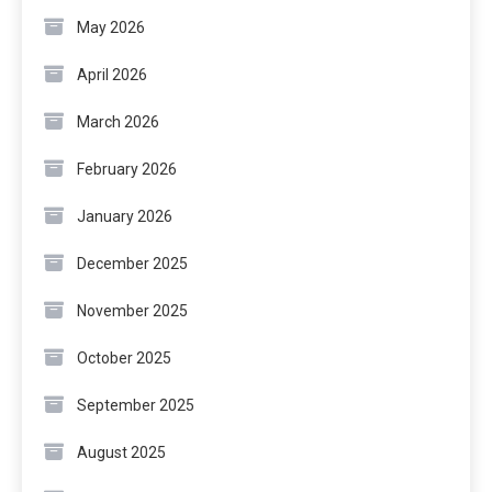
May 2026
April 2026
March 2026
February 2026
January 2026
December 2025
November 2025
October 2025
September 2025
August 2025