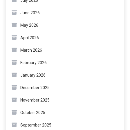
July 2026
June 2026
May 2026
April 2026
March 2026
February 2026
January 2026
December 2025
November 2025
October 2025
September 2025