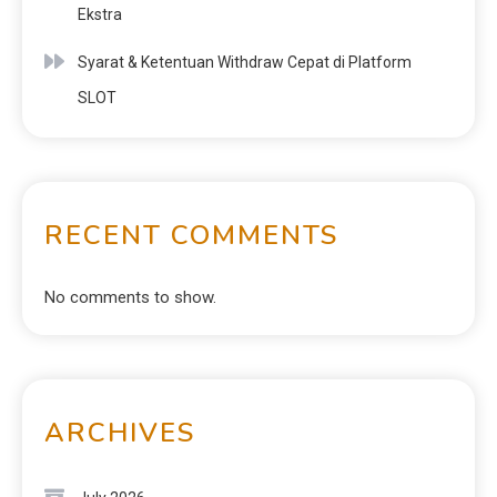
Ekstra
Syarat & Ketentuan Withdraw Cepat di Platform
SLOT
RECENT COMMENTS
No comments to show.
ARCHIVES