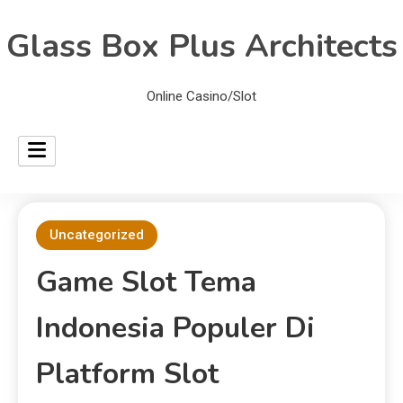
Glass Box Plus Architects
Online Casino/Slot
Uncategorized
Game Slot Tema
Indonesia Populer Di
Platform Slot