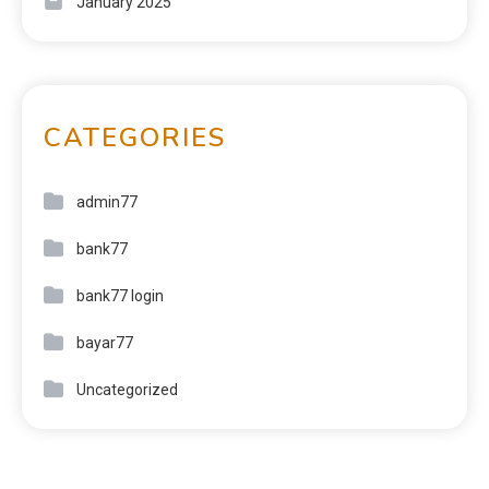
January 2025
CATEGORIES
admin77
bank77
bank77 login
bayar77
Uncategorized