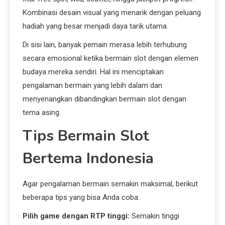
Kombinasi desain visual yang menarik dengan peluang
hadiah yang besar menjadi daya tarik utama.
Di sisi lain, banyak pemain merasa lebih terhubung
secara emosional ketika bermain slot dengan elemen
budaya mereka sendiri. Hal ini menciptakan
pengalaman bermain yang lebih dalam dan
menyenangkan dibandingkan bermain slot dengan
tema asing.
Tips Bermain Slot
Bertema Indonesia
Agar pengalaman bermain semakin maksimal, berikut
beberapa tips yang bisa Anda coba:
Pilih game dengan RTP tinggi:
Semakin tinggi