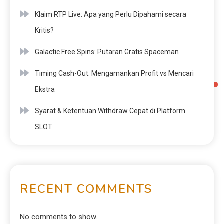
Klaim RTP Live: Apa yang Perlu Dipahami secara
Kritis?
Galactic Free Spins: Putaran Gratis Spaceman
Timing Cash-Out: Mengamankan Profit vs Mencari
Ekstra
Syarat & Ketentuan Withdraw Cepat di Platform
SLOT
RECENT COMMENTS
No comments to show.