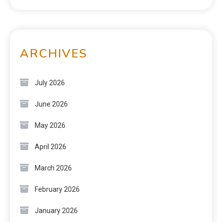
ARCHIVES
July 2026
June 2026
May 2026
April 2026
March 2026
February 2026
January 2026