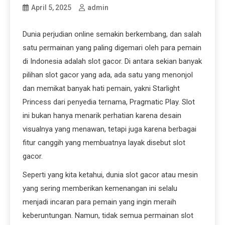
April 5, 2025
admin
Dunia perjudian online semakin berkembang, dan salah
satu permainan yang paling digemari oleh para pemain
di Indonesia adalah slot gacor. Di antara sekian banyak
pilihan slot gacor yang ada, ada satu yang menonjol
dan memikat banyak hati pemain, yakni Starlight
Princess dari penyedia ternama, Pragmatic Play. Slot
ini bukan hanya menarik perhatian karena desain
visualnya yang menawan, tetapi juga karena berbagai
fitur canggih yang membuatnya layak disebut slot
gacor.
Seperti yang kita ketahui, dunia slot gacor atau mesin
yang sering memberikan kemenangan ini selalu
menjadi incaran para pemain yang ingin meraih
keberuntungan. Namun, tidak semua permainan slot