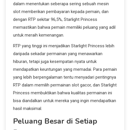
dalam menentukan seberapa sering sebuah mesin
slot memberikan pembayaran kepada pemain, dan
dengan RTP sekitar 96,5%, Starlight Princess
memastikan bahwa pemain memiliki peluang yang adil
untuk meraih kemenangan.
RTP yang tinggi ini menjadikan Starlight Princess lebih
daripada sekadar permainan yang menawarkan
hiburan, tetapi juga kesempatan nyata untuk
mendapatkan keuntungan yang memadai. Para pemain
yang lebih berpengalaman tentu menyadari pentingnya
RTP dalam memilih permainan slot gacor, dan Starlight
Princess membuktikan bahwa kualitas permainan ini
bisa diandalkan untuk mereka yang ingin mendapatkan
hasil maksimal.
Peluang Besar di Setiap