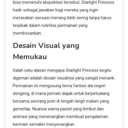
bisa memenuhi ekspektasi tersebut. Starlight Princess
hadir sebagai jawaban bagi mereka yang ingin
merasakan sensasi menang lebih sering tanpa harus
terjebak dalam rutinitas permainan yang
membosankan.
Desain Visual yang
Memukau
Salah satu alasan mengapa Starlight Princess begitu
digemari adalah desain visualnya yang sangat menarik.
Permainan ini mengusung tema fantasi ala negeri
dongeng, di mana pemain diajak untuk berpetualang
bersama seorang putri di tengah langit malam yang
gemerlap. Nuansa warna pastel yang lembut dan
animasi yang menenangkan membuat pengalaman
bermain semakin menyenangkan.