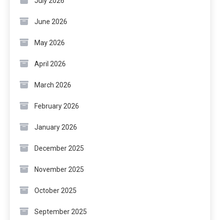
July 2026
June 2026
May 2026
April 2026
March 2026
February 2026
January 2026
December 2025
November 2025
October 2025
September 2025