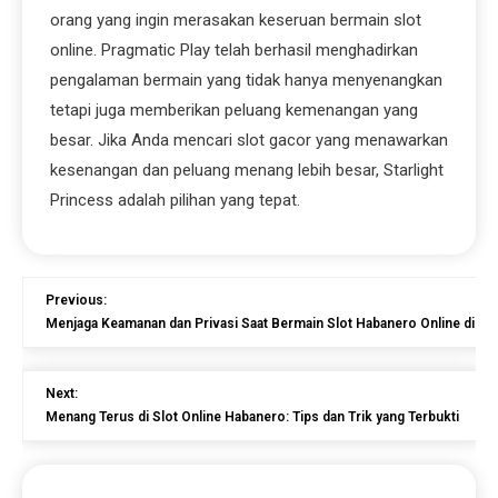
orang yang ingin merasakan keseruan bermain slot
online. Pragmatic Play telah berhasil menghadirkan
pengalaman bermain yang tidak hanya menyenangkan
tetapi juga memberikan peluang kemenangan yang
besar. Jika Anda mencari slot gacor yang menawarkan
kesenangan dan peluang menang lebih besar, Starlight
Princess adalah pilihan yang tepat.
Previous:
Menjaga Keamanan dan Privasi Saat Bermain Slot Habanero Online di In
Next:
Menang Terus di Slot Online Habanero: Tips dan Trik yang Terbukti