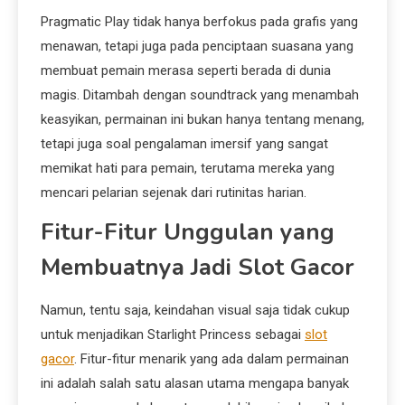
Pragmatic Play tidak hanya berfokus pada grafis yang
menawan, tetapi juga pada penciptaan suasana yang
membuat pemain merasa seperti berada di dunia
magis. Ditambah dengan soundtrack yang menambah
keasyikan, permainan ini bukan hanya tentang menang,
tetapi juga soal pengalaman imersif yang sangat
memikat hati para pemain, terutama mereka yang
mencari pelarian sejenak dari rutinitas harian.
Fitur-Fitur Unggulan yang
Membuatnya Jadi Slot Gacor
Namun, tentu saja, keindahan visual saja tidak cukup
untuk menjadikan Starlight Princess sebagai
slot
gacor
. Fitur-fitur menarik yang ada dalam permainan
ini adalah salah satu alasan utama mengapa banyak