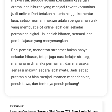
maxwin tak terduga adalah kombinasi keseruan,
drama, dan hiburan yang menjadi favorit komunitas
judi online
. Dari teriakan histeris hingga komentar
lucu, setiap momen maxwin adalah pengalaman unik
yang membuat slot online lebih dari sekadar
permainan digital—ini adalah hiburan, sensasi, dan
pembelajaran yang menyenangkan.
Bagi pemain, menonton streamer bukan hanya
sekadar hiburan, tetapi juga cara belajar strategi,
memahami dinamika permainan, dan merasakan
sensasi maxwin secara lebih nyata. Jadi, setiap
putaran slot bisa menjadi momen mendebarkan,
penuh tawa, dan tentunya penuh peluang!
Previous:
Layanan Customer Service Slot Gacor 777: Siap Bantu 24 Jam