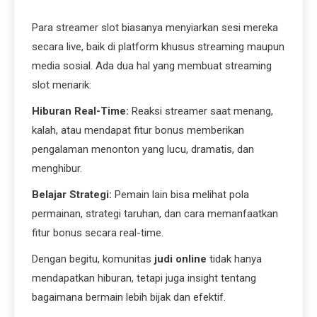
Para streamer slot biasanya menyiarkan sesi mereka
secara live, baik di platform khusus streaming maupun
media sosial. Ada dua hal yang membuat streaming
slot menarik:
Hiburan Real-Time:
Reaksi streamer saat menang,
kalah, atau mendapat fitur bonus memberikan
pengalaman menonton yang lucu, dramatis, dan
menghibur.
Belajar Strategi:
Pemain lain bisa melihat pola
permainan, strategi taruhan, dan cara memanfaatkan
fitur bonus secara real-time.
Dengan begitu, komunitas
judi online
tidak hanya
mendapatkan hiburan, tetapi juga insight tentang
bagaimana bermain lebih bijak dan efektif.