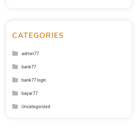
CATEGORIES
admin77
bank77
bank77 login
bayar77
Uncategorized