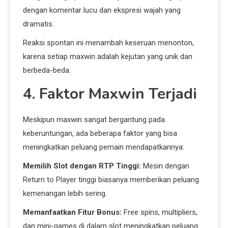
dengan komentar lucu dan ekspresi wajah yang
dramatis.
Reaksi spontan ini menambah keseruan menonton,
karena setiap maxwin adalah kejutan yang unik dan
berbeda-beda.
4. Faktor Maxwin Terjadi
Meskipun maxwin sangat bergantung pada
keberuntungan, ada beberapa faktor yang bisa
meningkatkan peluang pemain mendapatkannya:
Memilih Slot dengan RTP Tinggi:
Mesin dengan
Return to Player tinggi biasanya memberikan peluang
kemenangan lebih sering.
Memanfaatkan Fitur Bonus:
Free spins, multipliers,
dan mini-games di dalam slot meningkatkan peluang