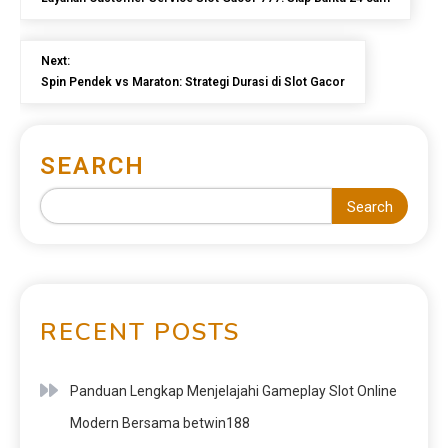
Next:
Spin Pendek vs Maraton: Strategi Durasi di Slot Gacor
SEARCH
Search
RECENT POSTS
Panduan Lengkap Menjelajahi Gameplay Slot Online
Modern Bersama betwin188