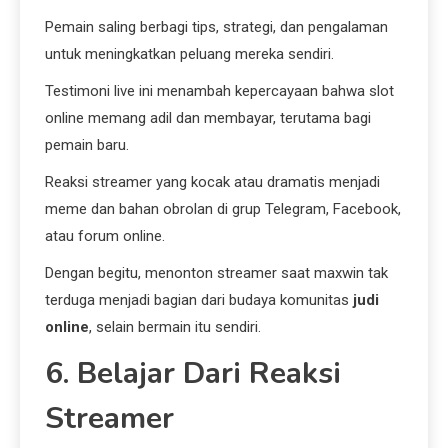
Pemain saling berbagi tips, strategi, dan pengalaman
untuk meningkatkan peluang mereka sendiri.
Testimoni live ini menambah kepercayaan bahwa slot
online memang adil dan membayar, terutama bagi
pemain baru.
Reaksi streamer yang kocak atau dramatis menjadi
meme dan bahan obrolan di grup Telegram, Facebook,
atau forum online.
Dengan begitu, menonton streamer saat maxwin tak
terduga menjadi bagian dari budaya komunitas
judi
online
, selain bermain itu sendiri.
6. Belajar Dari Reaksi
Streamer