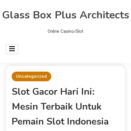
Glass Box Plus Architects
Online Casino/Slot
Uncategorized
Slot Gacor Hari Ini:
Mesin Terbaik Untuk
Pemain Slot Indonesia