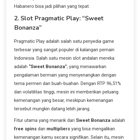
Habanero bisa jadi pilihan yang tepat.
2.
Slot Pragmatic Play: “Sweet
Bonanza”
Pragmatic Play adalah salah satu penyedia game
terbesar yang sangat populer di kalangan pemain
Indonesia. Salah satu mesin slot andalan mereka
adalah
“Sweet Bonanza”
, yang menawarkan
pengalaman bermain yang menyenangkan dengan
tema permen dan buah-buahan. Dengan RTP 96,51%
dan volatilitas tinggi, mesin ini memberikan peluang
kemenangan yang besar, meskipun kemenangan
tersebut mungkin datang lebih jarang.
Fitur utama yang menarik dari
Sweet Bonanza
adalah
free spins
dan
multipliers
yang bisa mengalikan
kemenangan kamu secara signifikan. Selain itu, mesin