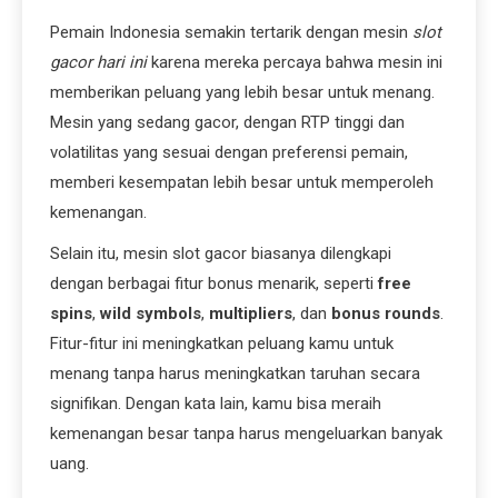
Pemain Indonesia semakin tertarik dengan mesin
slot
gacor hari ini
karena mereka percaya bahwa mesin ini
memberikan peluang yang lebih besar untuk menang.
Mesin yang sedang gacor, dengan RTP tinggi dan
volatilitas yang sesuai dengan preferensi pemain,
memberi kesempatan lebih besar untuk memperoleh
kemenangan.
Selain itu, mesin slot gacor biasanya dilengkapi
dengan berbagai fitur bonus menarik, seperti
free
spins
,
wild symbols
,
multipliers
, dan
bonus rounds
.
Fitur-fitur ini meningkatkan peluang kamu untuk
menang tanpa harus meningkatkan taruhan secara
signifikan. Dengan kata lain, kamu bisa meraih
kemenangan besar tanpa harus mengeluarkan banyak
uang.