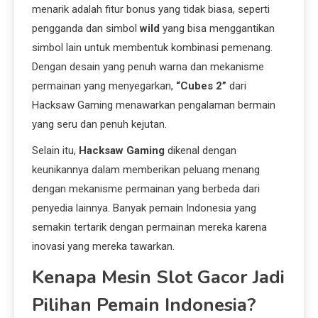
menarik adalah fitur bonus yang tidak biasa, seperti
pengganda dan simbol
wild
yang bisa menggantikan
simbol lain untuk membentuk kombinasi pemenang.
Dengan desain yang penuh warna dan mekanisme
permainan yang menyegarkan,
“Cubes 2”
dari
Hacksaw Gaming menawarkan pengalaman bermain
yang seru dan penuh kejutan.
Selain itu,
Hacksaw Gaming
dikenal dengan
keunikannya dalam memberikan peluang menang
dengan mekanisme permainan yang berbeda dari
penyedia lainnya. Banyak pemain Indonesia yang
semakin tertarik dengan permainan mereka karena
inovasi yang mereka tawarkan.
Kenapa Mesin Slot Gacor Jadi
Pilihan Pemain Indonesia?