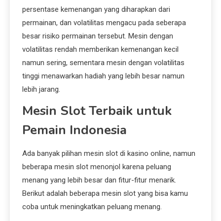
persentase kemenangan yang diharapkan dari
permainan, dan volatilitas mengacu pada seberapa
besar risiko permainan tersebut. Mesin dengan
volatilitas rendah memberikan kemenangan kecil
namun sering, sementara mesin dengan volatilitas
tinggi menawarkan hadiah yang lebih besar namun
lebih jarang.
Mesin Slot Terbaik untuk
Pemain Indonesia
Ada banyak pilihan mesin slot di kasino online, namun
beberapa mesin slot menonjol karena peluang
menang yang lebih besar dan fitur-fitur menarik.
Berikut adalah beberapa mesin slot yang bisa kamu
coba untuk meningkatkan peluang menang.