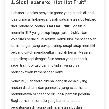
1.
Slot Habanero: “Hot Hot Fruit”
Habanero adalah penyedia game yang sudah dikenal
luas di pasar Indonesia. Salah satu mesin slot terbaik
dari Habanero adalah
“Hot Hot Fruit”
. Mesin ini
memiliki RTP yang cukup tinggi, yakni 96,6%, dan
volatilitas sedang. Ini artinya, kamu bisa mendapatkan
kemenangan yang cukup sering, tetapi tetap memiliki
peluang untuk mendapatkan hadiah besar. Mesin ini
juga dilengkapi dengan fitur bonus yang menarik,
seperti simbol wild dan multiplier, yang bisa
meningkatkan kemenangan kamu.
Selain itu, Habanero dikenal dengan desain yang
mudah dipahami dan gameplay yang sederhana,
membuatnya sangat cocok untuk pemain pemula.
Bagi pemain Indonesia yang baru mencoba
peruntungan di kasino online, mesin slot dari