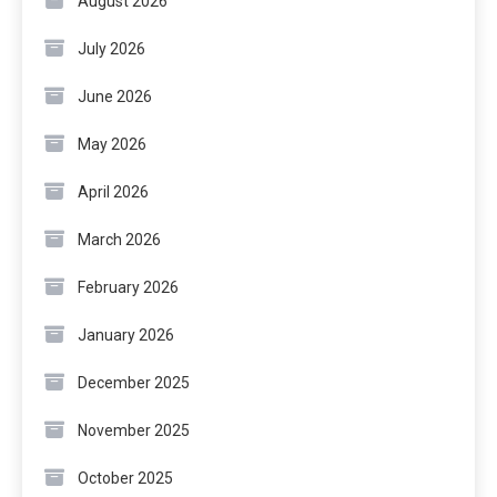
August 2026
July 2026
June 2026
May 2026
April 2026
March 2026
February 2026
January 2026
December 2025
November 2025
October 2025