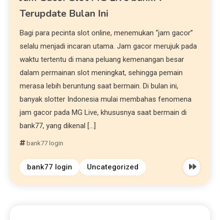
Terupdate Bulan Ini
Bagi para pecinta slot online, menemukan “jam gacor”
selalu menjadi incaran utama. Jam gacor merujuk pada
waktu tertentu di mana peluang kemenangan besar
dalam permainan slot meningkat, sehingga pemain
merasa lebih beruntung saat bermain. Di bulan ini,
banyak slotter Indonesia mulai membahas fenomena
jam gacor pada MG Live, khususnya saat bermain di
bank77, yang dikenal […]
bank77 login
bank77 login
Uncategorized