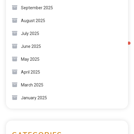
September 2025
August 2025
July 2025
June 2025
May 2025
April 2025
March 2025
January 2025