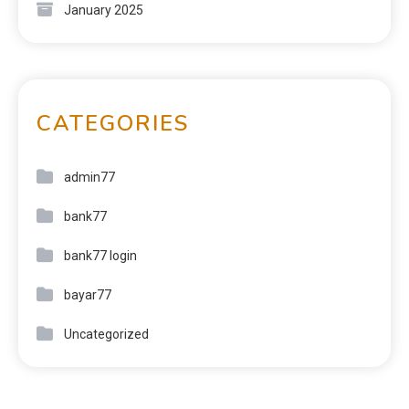
January 2025
CATEGORIES
admin77
bank77
bank77 login
bayar77
Uncategorized