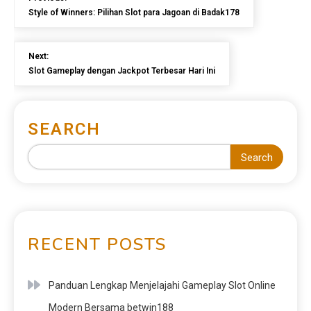
Style of Winners: Pilihan Slot para Jagoan di Badak178
Next:
Slot Gameplay dengan Jackpot Terbesar Hari Ini
SEARCH
Search
RECENT POSTS
Panduan Lengkap Menjelajahi Gameplay Slot Online
Modern Bersama betwin188