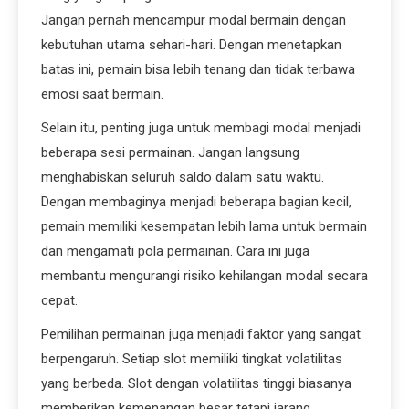
Jangan pernah mencampur modal bermain dengan
kebutuhan utama sehari-hari. Dengan menetapkan
batas ini, pemain bisa lebih tenang dan tidak terbawa
emosi saat bermain.
Selain itu, penting juga untuk membagi modal menjadi
beberapa sesi permainan. Jangan langsung
menghabiskan seluruh saldo dalam satu waktu.
Dengan membaginya menjadi beberapa bagian kecil,
pemain memiliki kesempatan lebih lama untuk bermain
dan mengamati pola permainan. Cara ini juga
membantu mengurangi risiko kehilangan modal secara
cepat.
Pemilihan permainan juga menjadi faktor yang sangat
berpengaruh. Setiap slot memiliki tingkat volatilitas
yang berbeda. Slot dengan volatilitas tinggi biasanya
memberikan kemenangan besar tetapi jarang,