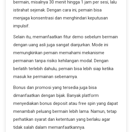
bermain, misalnya 30 menit hingga 1 jam per sesi, lalu
istirahat sejenak. Dengan cara ini, pemain bisa
menjaga konsentrasi dan menghindari keputusan
impulsif.
Selain itu, memanfaatkan fitur demo sebelum bermain
dengan uang asli juga sangat dianjurkan. Mode ini
memungkinkan pemain memahami mekanisme
permainan tanpa risiko kehilangan modal. Dengan
berlatih terlebih dahulu, pemain bisa lebih siap ketika
masuk ke permainan sebenarnya.
Bonus dan promosi yang tersedia juga bisa
dimanfaatkan dengan bijak. Banyak platform
menyediakan bonus deposit atau free spin yang dapat
menambah peluang bermain lebih lama. Namun, tetap
perhatikan syarat dan ketentuan yang berlaku agar
tidak salah dalam memanfaatkannya.